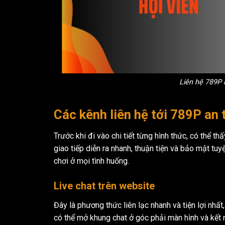
Liên hệ 789P 
Các kênh liên hệ tới 789P an 
Trước khi đi vào chi tiết từng hình thức, có thể t
giao tiếp diễn ra nhanh, thuận tiện và bảo mật t
chơi ở mọi tình huống.
Live chat trên website
Đây là phương thức liên lạc nhanh và tiện lợi nhấ
có thể mở khung chat ở góc phải màn hình và kết n