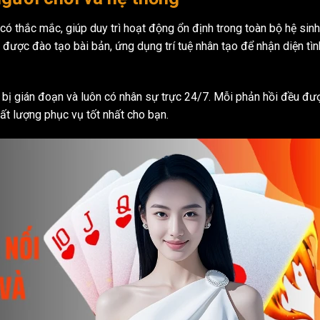
ó thắc mắc, giúp duy trì hoạt động ổn định trong toàn bộ hệ sinh
ược đào tạo bài bản, ứng dụng trí tuệ nhân tạo để nhận diện tìn
g bị gián đoạn và luôn có nhân sự trực 24/7. Mỗi phản hồi đều đư
hất lượng phục vụ tốt nhất cho bạn.