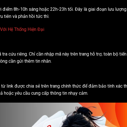
 điểm 8h-10h sáng hoặc 22h-23h tối. Đây là giai đoạn lưu lượng 
u tiên và phản hồi tức thì.
 Với Hệ Thống Hiện Đại
tra cứu riêng. Chỉ cần nhập mã này trên trang hỗ trợ, toàn bộ tiế
hông cần gửi thêm tin nhắn.
từ link được chia sẻ trên trang chính thức để đảm bảo tính xác t
ả hoặc yêu cầu cung cấp thông tin nhạy cảm.