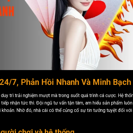
 24/7, Phản Hồi Nhanh Và Minh Bạch
duy trì trải nghiệm mượt mà trong suốt quá trình cá cược. Hệ thố
iếp nhận tức thì. Đội ngũ tư vấn tận tâm, am hiểu sản phẩm luôn
i khoản. Nhờ đó, nhà cái có thể củng cố sự tin tưởng tuyệt đối với
người chơi và hệ thống