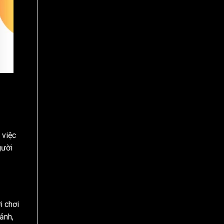
 việc
gười
i chơi
ảnh,