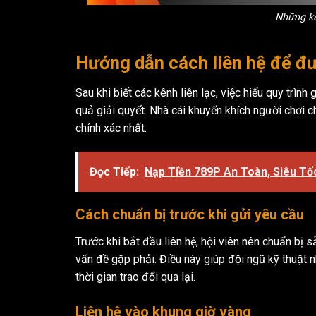
Những kê
Hướng dẫn cách liên hệ để đư
Sau khi biết các kênh liên lạc, việc hiểu quy trìn
quả giải quyết. Nhà cái khuyến khích người chơi c
chính xác nhất.
Đọc Tiếp:
Nạp Tiền 789P An Toàn, Siêu Tố
Cách chuẩn bị trước khi gửi yêu cầu
Trước khi bắt đầu liên hệ, hội viên nên chuẩn bị sẵ
vấn đề gặp phải. Điều này giúp đội ngũ kỹ thuật 
thời gian trao đổi qua lại.
Liên hệ vào khung giờ vàng