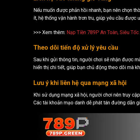
Nếu muốn được phản hồi nhanh, bạn nên chọn thời
ít, hệ thống vận hành trơn tru, giúp yêu cầu được ư
>>> Xem thêm:
Nạp Tiền 789P An Toàn, Siêu Tốc
Theo dõi tiến độ xử lý yêu cầu
Sau khi gửi thông tin, người chơi sẽ nhận được mã 
hiển thị chi tiết, giúp bạn chủ động theo dõi mà k
Lưu ý khi liên hệ qua mạng xã hội
Khi sử dụng mạng xã hội, người chơi nên truy cập 
Các tài khoản mạo danh dễ phát tán đường dẫn gi